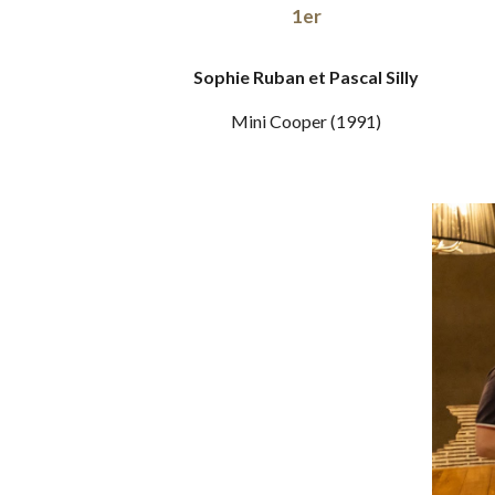
1er
Sophie Ruban et Pascal Silly
Mini Cooper
(19
91
)