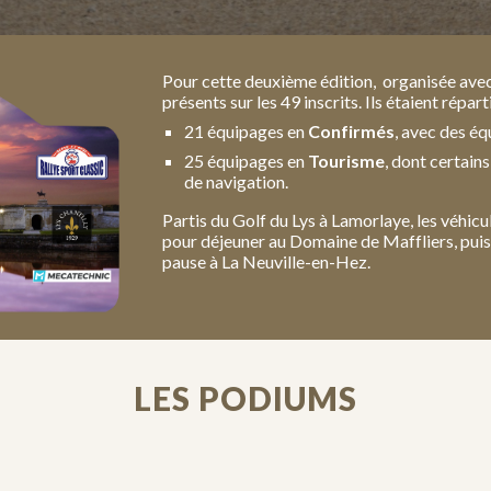
P
our cette deuxième édition, organisée ave
présents sur les 49 inscrits. Ils étaient répart
21 équipages en
Confirmés
, avec des éq
25 équipages en
Tourisme
, dont certain
de navigation.
Partis du Golf du Lys à Lamorlaye, les véhicu
pour déjeuner au Domaine de Maffliers, puis 
pause à La Neuville-en-Hez.
LES PODIUMS