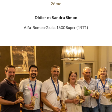
2ème
Didier et Sandra Simon
Alfa-Romeo Giulia 1600 Super
(197
1
)