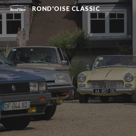
ROND'OISE CLASSIC
Sk