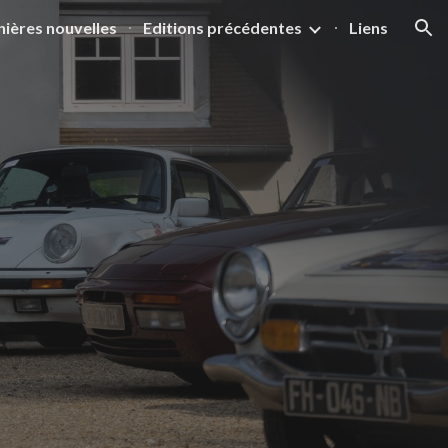
nières nouvelles
Editions précédentes
Liens
ion