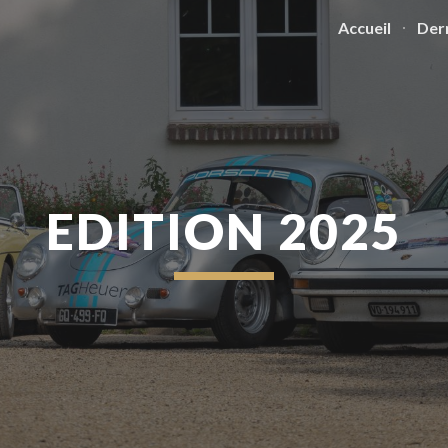
Accueil
Der
ip to main content
Skip to navigat
EDITION 2025