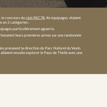
c le concours du
club RSC78
, 46 équipages étaient
is en 2 catégories :
uipages particulièrement aguerris,
s faisaient leurs premières armes sur une randonnée
les prenaient la direction du Parc Naturel du Vexin
allaient ensuite explorer le Pays de Thelle avec une