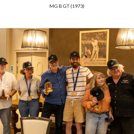
MG B GT (1973)